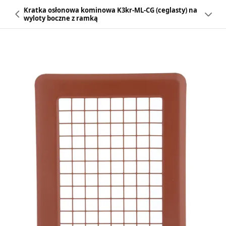
Kratka osłonowa kominowa K3kr-ML-CG (ceglasty) na
wyloty boczne z ramką