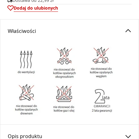
Dostawa od
22,99 zł
Dodaj do ulubionych
Właściwości
Opis produktu