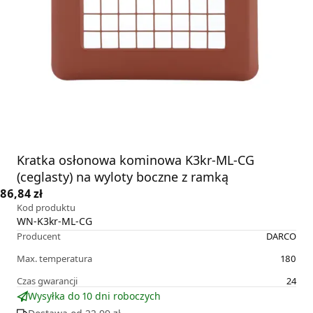
Kratka osłonowa kominowa K3kr-ML-CG
(ceglasty) na wyloty boczne z ramką
86,84 zł
Kod produktu
WN-K3kr-ML-CG
Producent
DARCO
Max. temperatura
180
Czas gwarancji
24
Wysyłka do 10 dni roboczych