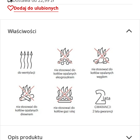
Dostawa od
22,99 zł
Dodaj do ulubionych
Właściwości
Opis produktu