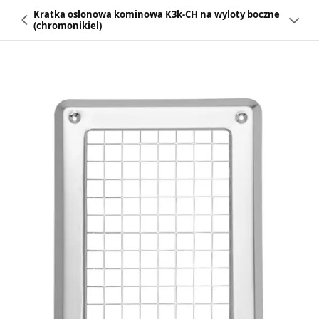
Kratka osłonowa kominowa K3k-CH na wyloty boczne
(chromonikiel)