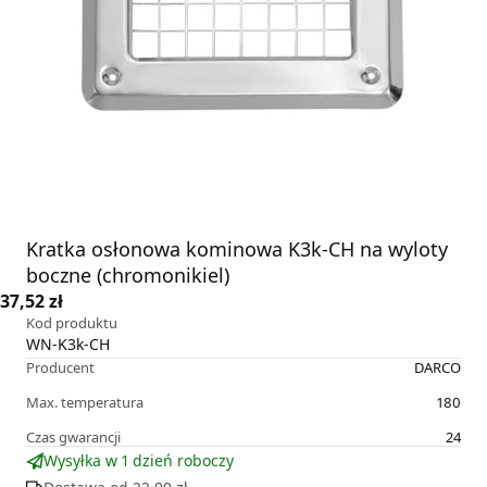
Kratka osłonowa kominowa K3k-CH na wyloty
boczne (chromonikiel)
37,52 zł
Kod produktu
WN-K3k-CH
Producent
DARCO
Max. temperatura
180
Czas gwarancji
24
Wysyłka w 1 dzień roboczy