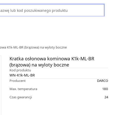
owa K1k-ML-BR (brązowa) na wyloty boczne
Kratka osłonowa kominowa K1k-ML-BR
(brązowa) na wyloty boczne
Kod produktu
WN-K1k-ML-BR
Producent
DARCO
Max. temperatura
180
Czas gwarancji
24