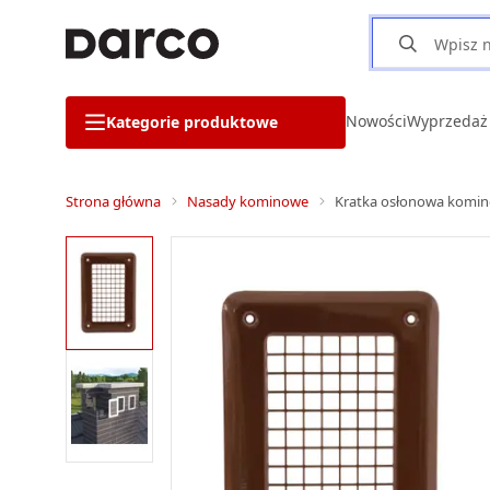
Nowości
Wyprzedaż
Kategorie produktowe
Strona główna
Nasady kominowe
Kratka osłonowa komin