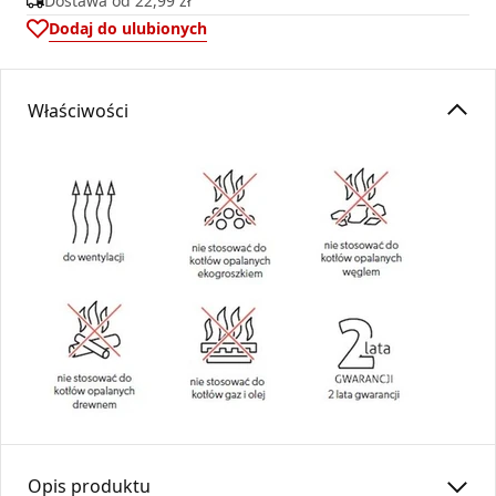
Dostawa od
22,99 zł
Dodaj do ulubionych
Właściwości
Opis produktu