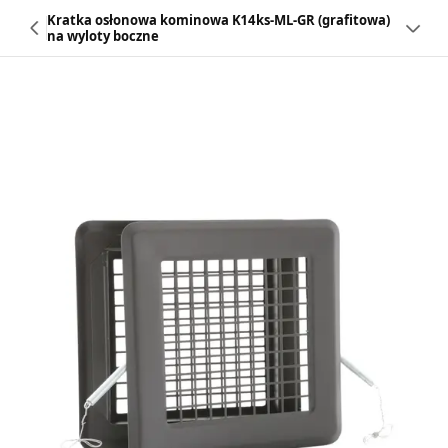
Kratka osłonowa kominowa K14ks-ML-GR (grafitowa)
na wyloty boczne