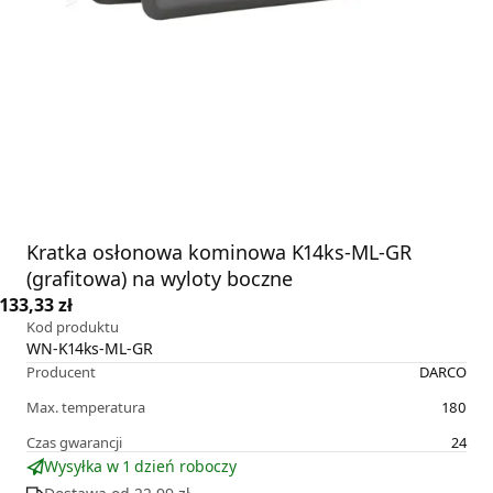
Kratka osłonowa kominowa K14ks-ML-GR
(grafitowa) na wyloty boczne
133,33 zł
Kod produktu
WN-K14ks-ML-GR
Producent
DARCO
Max. temperatura
180
Czas gwarancji
24
Wysyłka w 1 dzień roboczy