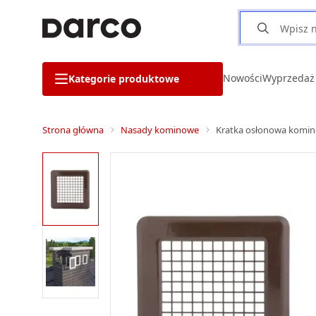
Nowości
Wyprzedaż
Kategorie produktowe
Strona główna
Nasady kominowe
Kratka osłonowa komin