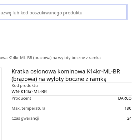
owa K14kr-ML-BR (brązowa) na wyloty boczne z ramką
Kratka osłonowa kominowa K14kr-ML-BR
(brązowa) na wyloty boczne z ramką
Kod produktu
WN-K14kr-ML-BR
Producent
DARCO
Max. temperatura
180
Czas gwarancji
24