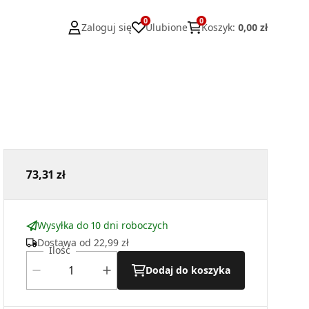
0
0
Zaloguj się
Ulubione
Koszyk
:
0,00 zł
73,31 zł
Wysyłka do 10 dni roboczych
Dostawa od
22,99 zł
Ilość
Dodaj do koszyka