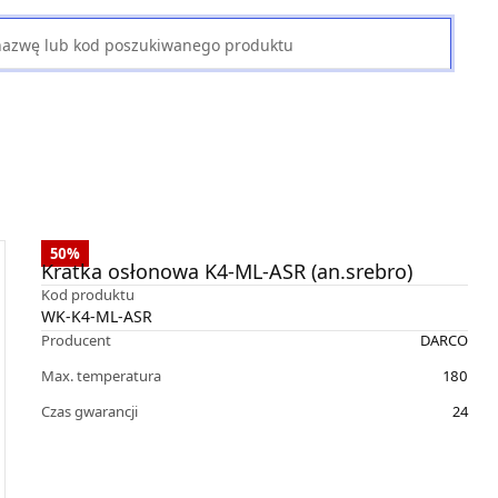
50
%
Kratka osłonowa K4-ML-ASR (an.srebro)
Kod produktu
WK-K4-ML-ASR
Producent
DARCO
Max. temperatura
180
Czas gwarancji
24