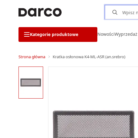
Nowości
Wyprzedaż
Kategorie produktowe
Strona główna
Kratka osłonowa K4-ML-ASR (an.srebro)