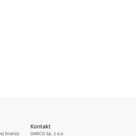
Kontakt
ej branży
DARCO Sp. z o.o