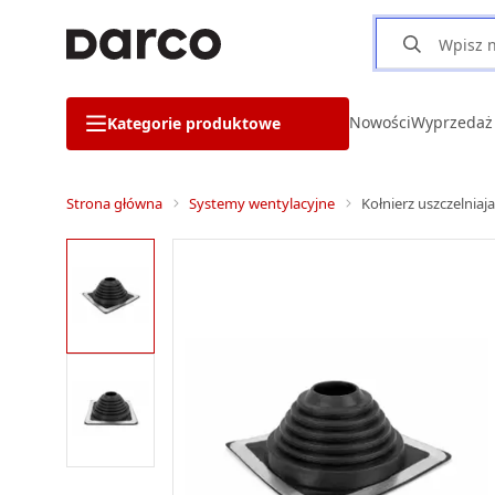
Nowości
Wyprzedaż
Kategorie produktowe
Strona główna
Systemy wentylacyjne
Kołnierz uszczelnia