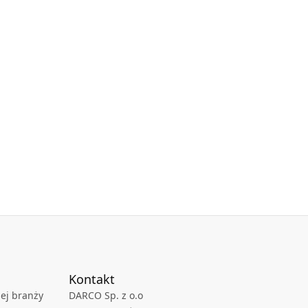
Kontakt
ej branży
DARCO Sp. z o.o