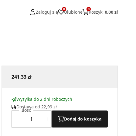
0
0
Zaloguj się
Ulubione
Koszyk
:
0,00 zł
241,33 zł
Wysyłka do 2 dni roboczych
Dostawa od
22,99 zł
Ilość
Dodaj do koszyka