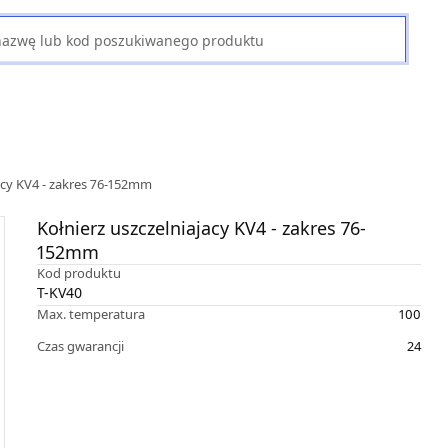
jacy KV4 - zakres 76-152mm
Kołnierz uszczelniajacy KV4 - zakres 76-
152mm
Kod produktu
T-KV40
Max. temperatura
100
Czas gwarancji
24