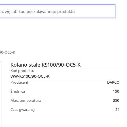
/90-OC5-K
Kolano stałe KS100/90-OC5-K
Kod produktu
WW-KS100/90-OC5-K
Producent
DARCO
Średnica
100
Max. temperatura
250
Czas gwarancji
24