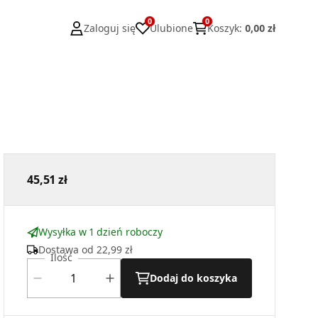
0
0
Zaloguj się
Ulubione
Koszyk
:
0,00 zł
45,51 zł
Wysyłka w 1 dzień roboczy
Dostawa od
22,99 zł
Ilość
Dodaj do koszyka