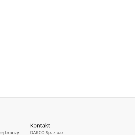
Kontakt
ej branży
DARCO Sp. z o.o