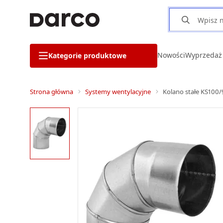
Nowości
Wyprzedaż
Kategorie produktowe
Strona główna
Systemy wentylacyjne
Kolano stałe KS100