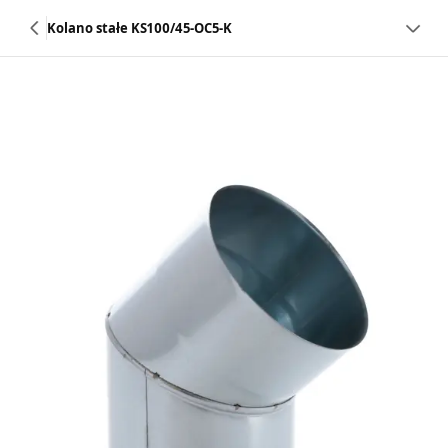
Kolano stałe KS100/45-OC5-K