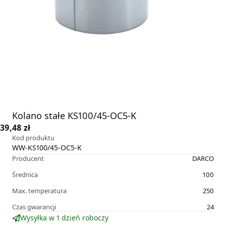
Kolano stałe KS100/45-OC5-K
39,48 zł
Kod produktu
WW-KS100/45-OC5-K
Producent
DARCO
Średnica
100
Max. temperatura
250
Czas gwarancji
24
Wysyłka w 1 dzień roboczy