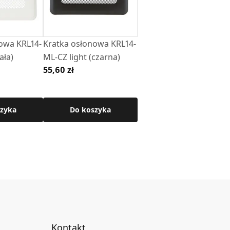
owa KRL14-
Kratka osłonowa KRL14-
ała)
ML-CZ light (czarna)
55,60 zł
zyka
Do koszyka
Kontakt