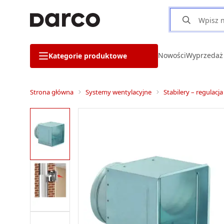
Nowości
Wyprzedaż
Kategorie produktowe
Strona główna
Systemy wentylacyjne
Stabilery – regulacj