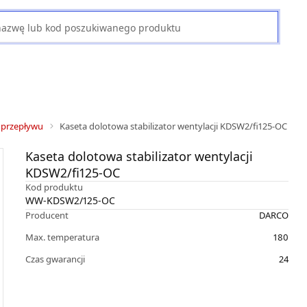
a przepływu
Kaseta dolotowa stabilizator wentylacji KDSW2/fi125-OC
Kaseta dolotowa stabilizator wentylacji
KDSW2/fi125-OC
Kod produktu
WW-KDSW2/125-OC
Producent
DARCO
Max. temperatura
180
Czas gwarancji
24