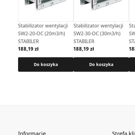
Stabilizator wentylacji
Stabilizator wentylacji
St
SW2-20-OC (20m3/h)
SW2-30-OC (30m3/h)
SW2-
STABILER
STABILER
ST
188,19 zł
188,19 zł
18
Do koszyka
Do koszyka
Informacje
Strefa kl