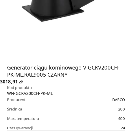
Generator ciągu kominowego V GCKV200CH-
PK-ML.RAL9005 CZARNY
3018,91 zł
Kod produktu
WN-GCKV200CH-PK-ML
Producent
DARCO
Średnica
200
Max. temperatura
400
Czas gwarancji
24