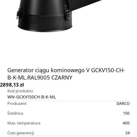
Generator ciągu kominowego V GCKV150-CH-
B-K-ML.RAL9005 CZARNY
2898,13 zł
Kod produktu
WN-GCKV150CH-B-K-ML
Producent
DARCO
Średnica
150
Max. temperatura
400
Czas gwarancji
24