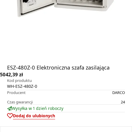
ESZ-480Z-0 Elektroniczna szafa zasilająca
5042,39 zł
Kod produktu
WH-ESZ-480Z-0
Producent
DARCO
Czas gwarancji
24
Wysyłka w 1 dzień roboczy
Dodaj do ulubionych