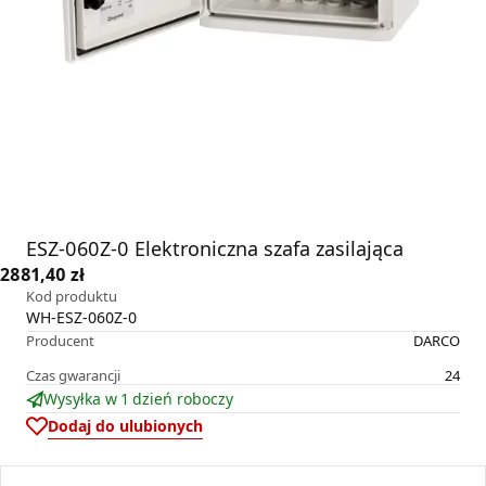
ESZ-060Z-0 Elektroniczna szafa zasilająca
2881,40 zł
Kod produktu
WH-ESZ-060Z-0
Producent
DARCO
Czas gwarancji
24
Wysyłka w 1 dzień roboczy
Dodaj do ulubionych