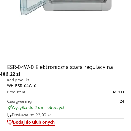
ESR-04W-0 Elektroniczna szafa regulacyjna
486,22 zł
Kod produktu
WH-ESR-04W-0
Producent
DARCO
Czas gwarancji
24
Wysyłka do 2 dni roboczych
Dostawa od
22,99 zł
Dodaj do ulubionych