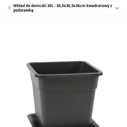
Wkład do doniczki 30L - 36,5x36,5x36cm kwadratowy z
podstawką