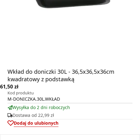
Wkład do doniczki 30L - 36,5x36,5x36cm
kwadratowy z podstawką
61,50 zł
Kod produktu
M-DONICZKA.30L.WKŁAD
Wysyłka do 2 dni roboczych
Dostawa od
22,99 zł
Dodaj do ulubionych