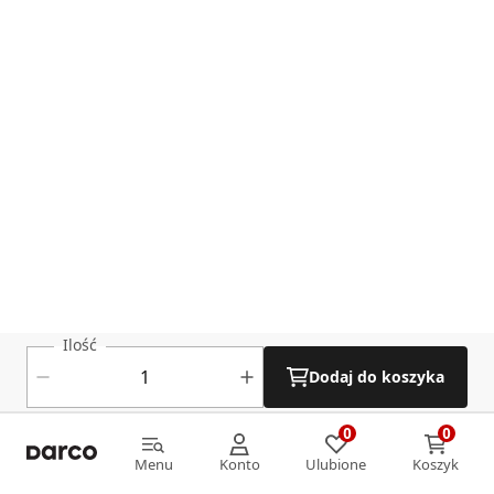
Ilość
Dodaj do koszyka
0
0
0
0
Menu
Konto
Ulubione
Koszyk
Menu
Konto
Ulubione
Koszyk