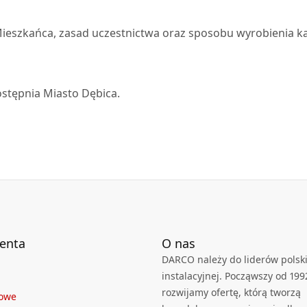
ieszkańca, zasad uczestnictwa oraz sposobu wyrobienia kar
stępnia Miasto Dębica.
ienta
O nas
DARCO należy do liderów polski
instalacyjnej. Począwszy od 199
rozwijamy ofertę, którą tworzą
towe