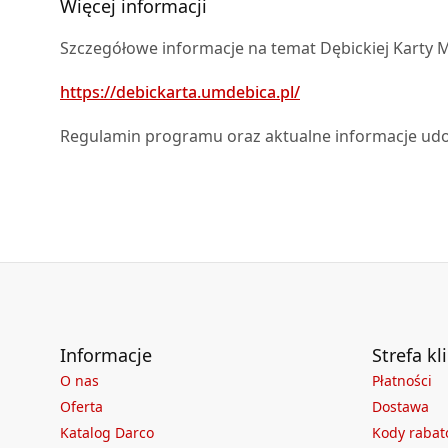
Więcej informacji
Szczegółowe informacje na temat Dębickiej Karty M
https://debickarta.umdebica.pl/
Regulamin programu oraz aktualne informacje udo
Informacje
Strefa kl
O nas
Płatności
Oferta
Dostawa
Katalog Darco
Kody raba