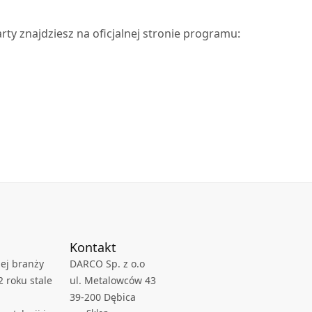
ty znajdziesz na oficjalnej stronie programu:
Kontakt
ej branży
DARCO Sp. z o.o
2 roku stale
ul. Metalowców 43
39-200 Dębica