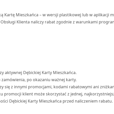
Kartę Mieszkańca – w wersji plastikowej lub w aplikacji m
a Obsługi Klienta naliczy rabat zgodnie z warunkami progra
zy aktywnej Dębickiej Karty Mieszkańca.
o zamówienia, po okazaniu ważnej karty.
ączy się z innymi promocjami, kodami rabatowymi ani zniżka
romocji klient może skorzystać z jednej, najkorzystniejszej
ości Dębickiej Karty Mieszkańca przed naliczeniem rabatu.