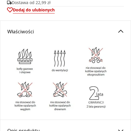
Dostawa od
22,99 zł
Dodaj do ulubionych
Właściwości
Opis produktu