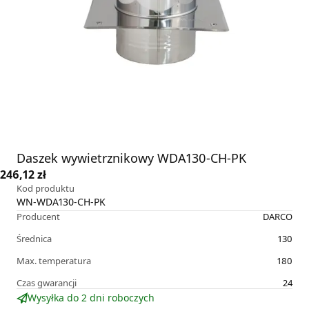
Daszek wywietrznikowy WDA130-CH-PK
246,12 zł
Kod produktu
WN-WDA130-CH-PK
Producent
DARCO
Średnica
130
Max. temperatura
180
Czas gwarancji
24
Wysyłka do 2 dni roboczych