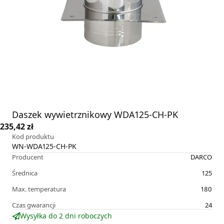
Daszek wywietrznikowy WDA125-CH-PK
235,42 zł
Kod produktu
WN-WDA125-CH-PK
Producent
DARCO
Średnica
125
Max. temperatura
180
Czas gwarancji
24
Wysyłka do 2 dni roboczych