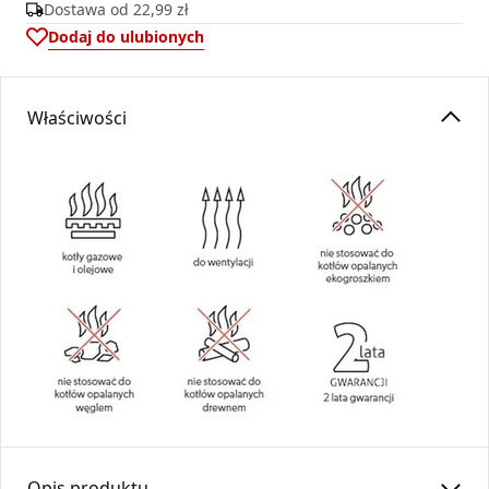
Dostawa od
22,99 zł
Dodaj do ulubionych
Właściwości
Opis produktu