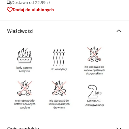
Dostawa od
22,99 zł
Dodaj do ulubionych
Właściwości
Opis produktu