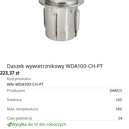
Daszek wywietrznikowy WDA100-CH-PT
223,37 zł
Kod produktu
WN-WDA100-CH-PT
Producent
DARCO
Średnica
100
Max. temperatura
180
Czas gwarancji
24
Wysyłka do 10 dni roboczych