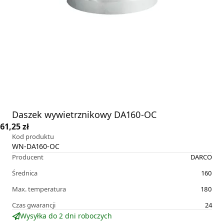
Daszek wywietrznikowy DA160-OC
61,25 zł
Kod produktu
WN-DA160-OC
Producent
DARCO
Średnica
160
Max. temperatura
180
Czas gwarancji
24
Wysyłka do 2 dni roboczych