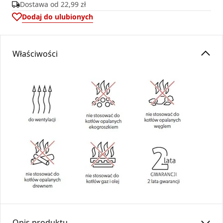
Dostawa od
22,99 zł
Dodaj do ulubionych
Właściwości
Opis produktu