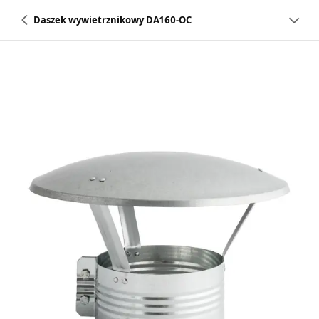
Daszek wywietrznikowy DA160-OC