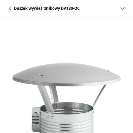
Daszek wywietrznikowy DA130-OC