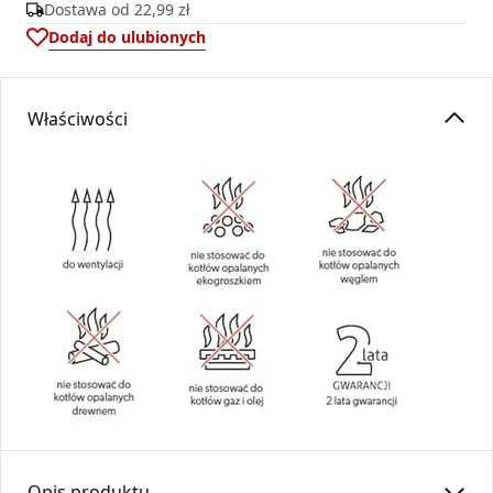
Dostawa od
22,99 zł
Dodaj do ulubionych
Właściwości
Opis produktu