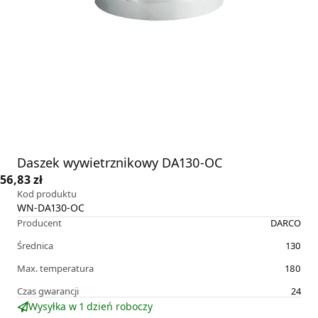
Daszek wywietrznikowy DA130-OC
56,83 zł
Kod produktu
WN-DA130-OC
Producent
DARCO
Średnica
130
Max. temperatura
180
Czas gwarancji
24
Wysyłka w 1 dzień roboczy