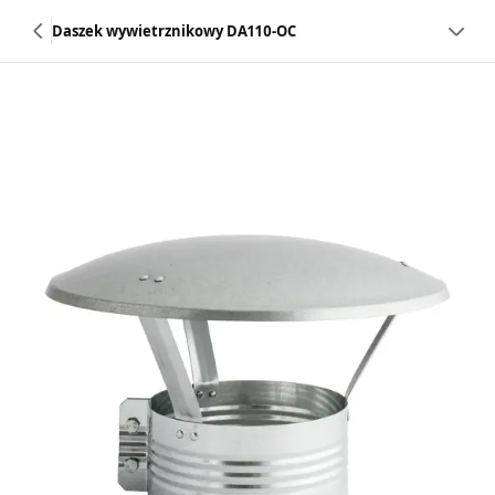
Daszek wywietrznikowy DA110-OC