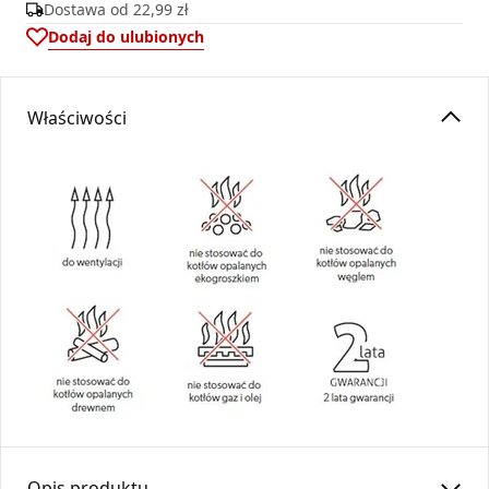
Dostawa od
22,99 zł
Dodaj do ulubionych
Właściwości
Opis produktu