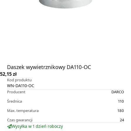
Daszek wywietrznikowy DA110-OC
52,15 zł
Kod produktu
WN-DA110-OC
Producent
DARCO
Średnica
110
Max. temperatura
180
Czas gwarancji
24
Wysyłka w 1 dzień roboczy