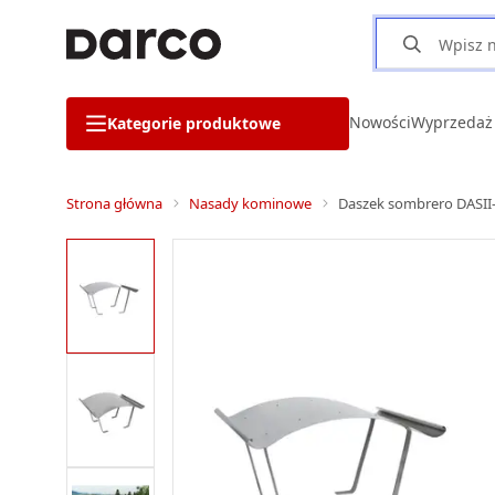
Nowości
Wyprzedaż
Kategorie produktowe
Strona główna
Nasady kominowe
Daszek sombrero DASI