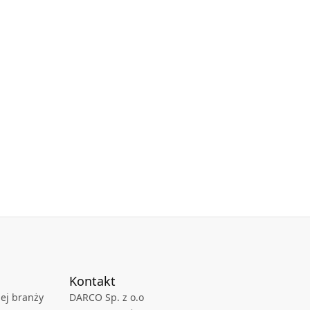
Kontakt
ej branży
DARCO Sp. z o.o