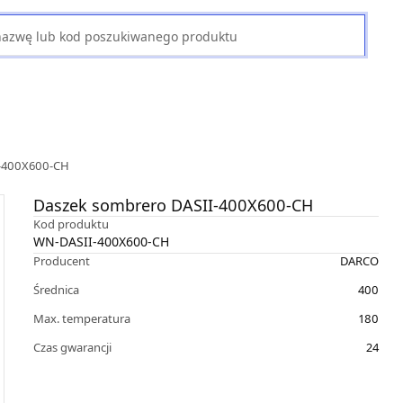
I-400X600-CH
Daszek sombrero DASII-400X600-CH
Kod produktu
WN-DASII-400X600-CH
Producent
DARCO
Średnica
400
Max. temperatura
180
Czas gwarancji
24