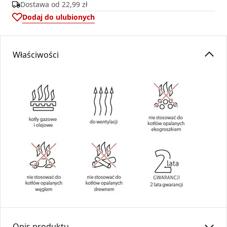
Dostawa od
22,99 zł
Dodaj do ulubionych
Właściwości
Opis produktu