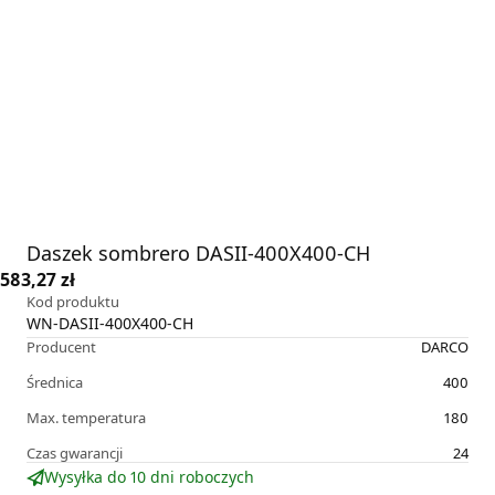
Daszek sombrero DASII-400X400-CH
583,27 zł
Kod produktu
WN-DASII-400X400-CH
Producent
DARCO
Średnica
400
Max. temperatura
180
Czas gwarancji
24
Wysyłka do 10 dni roboczych