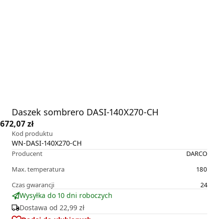
Daszek sombrero DASI-140X270-CH
672,07 zł
Kod produktu
WN-DASI-140X270-CH
Producent
DARCO
Max. temperatura
180
Czas gwarancji
24
Wysyłka do 10 dni roboczych
Dostawa od
22,99 zł