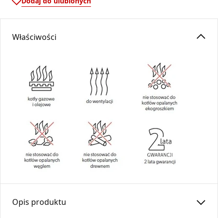
Dodaj do ulubionych
Właściwości
Opis produktu