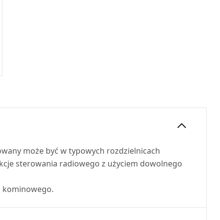
owany może być w typowych rozdzielnicach
funkcje sterowania radiowego z użyciem dowolnego
u kominowego.