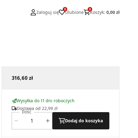
0
0
Zaloguj się
Ulubione
Koszyk
:
0,00 zł
316,60 zł
Wysyłka do 11 dni roboczych
Dostawa od
22,99 zł
Ilość
Dodaj do koszyka