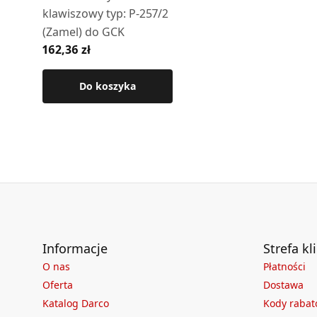
klawiszowy typ: P-257/2
(Zamel) do GCK
162,36 zł
Do koszyka
Informacje
Strefa kl
O nas
Płatności
Oferta
Dostawa
Katalog Darco
Kody raba