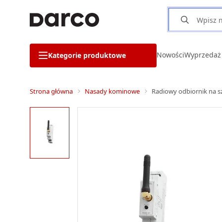
Nowości
Wyprzedaż
Kategorie produktowe
Strona główna
Nasady kominowe
Radiowy odbiornik na s