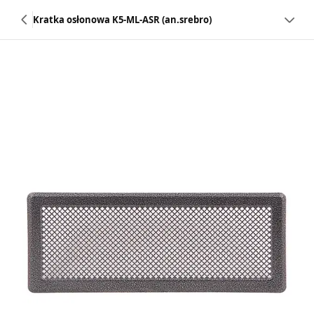
Kratka osłonowa K5-ML-ASR (an.srebro)