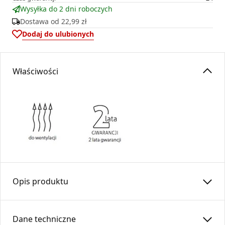
Wysyłka do 2 dni roboczych
Dostawa od
22,99 zł
Dodaj do ulubionych
Właściwości
Opis produktu
Kratka osłonowa K5
Dane techniczne