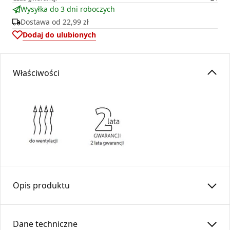
Wysyłka do 3 dni roboczych
Dostawa od
22,99 zł
Dodaj do ulubionych
Właściwości
Opis produktu
Kratka osłonowa K4
Dane techniczne