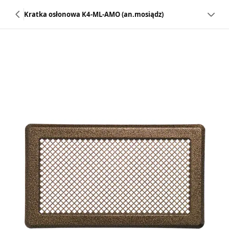
Kratka osłonowa K4-ML-AMO (an.mosiądz)