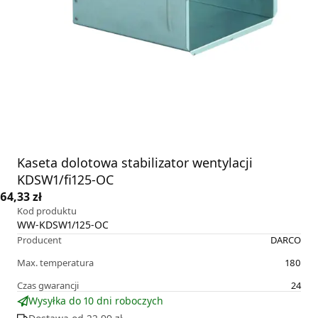
Kaseta dolotowa stabilizator wentylacji
KDSW1/fi125-OC
64,33 zł
Kod produktu
WW-KDSW1/125-OC
Producent
DARCO
Max. temperatura
180
Czas gwarancji
24
Wysyłka do 10 dni roboczych