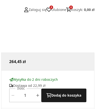
0
0
Zaloguj się
Ulubione
Koszyk
:
0,00 zł
264,45 zł
Wysyłka do 2 dni roboczych
Dostawa od
22,99 zł
Ilość
Dodaj do koszyka