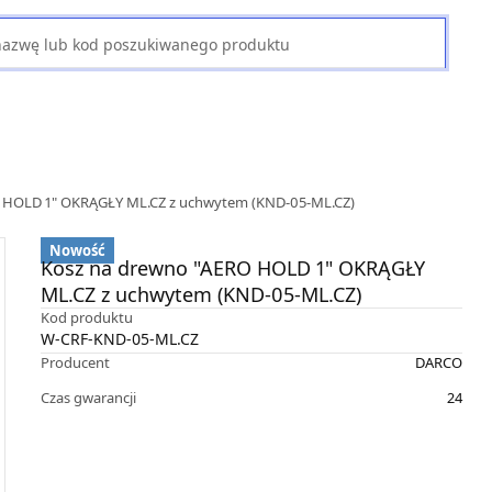
 HOLD 1" OKRĄGŁY ML.CZ z uchwytem (KND-05-ML.CZ)
Nowość
Kosz na drewno "AERO HOLD 1" OKRĄGŁY
ML.CZ z uchwytem (KND-05-ML.CZ)
Kod produktu
W-CRF-KND-05-ML.CZ
Producent
DARCO
Czas gwarancji
24