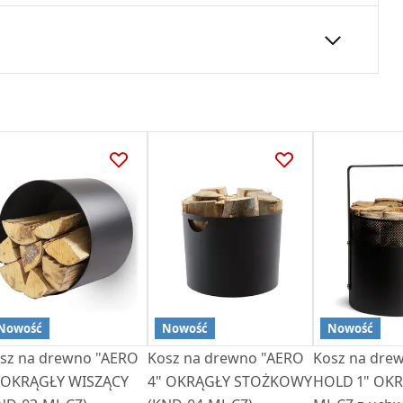
24
Nowość
Nowość
Nowość
sz na drewno "AERO
Kosz na drewno "AERO
Kosz na dre
4" OKRĄGŁY STOŻKOWY
HOLD 1" OKRĄGŁY