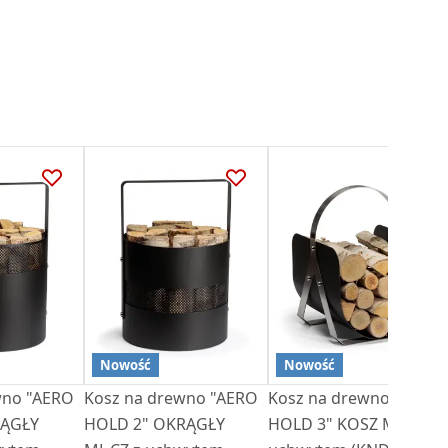
Nowość
Nowość
wno "AERO
Kosz na drewno "AERO
Kosz na drewno "AERO
HOLD 2" OKRĄGŁY
HOLD 3" KOSZ ML.CZ z