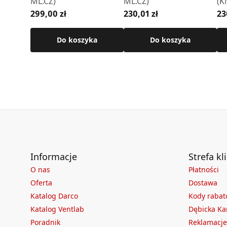
ML.CZ)
ML.CZ)
(K
299,00 zł
230,01 zł
23
Do koszyka
Do koszyka
Informacje
Strefa kl
O nas
Płatności
Oferta
Dostawa
Katalog Darco
Kody raba
Katalog Ventlab
Dębicka Ka
Poradnik
Reklamacje