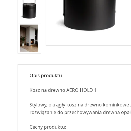
Opis produktu
Kosz na drewno
AERO
HOLD
1
Stylowy, okrągły kosz na drewno kominkowe z
rozwiązanie do przechowywania drewna opa
Cechy produktu: