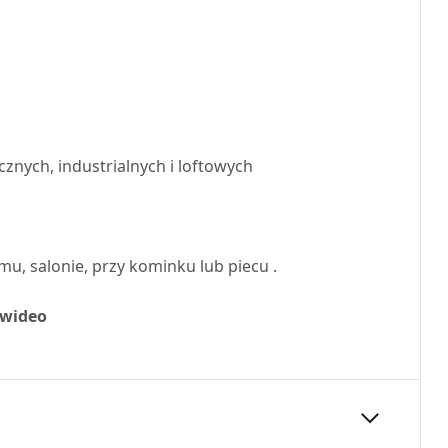
znych, industrialnych i loftowych
 salonie, przy kominku lub piecu .
 wideo