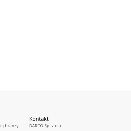
Kontakt
ej branży
DARCO Sp. z o.o