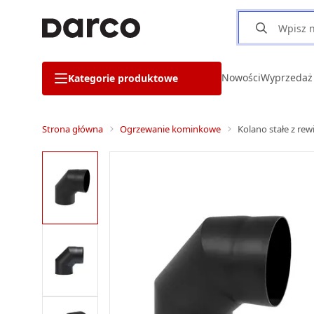
Nowości
Wyprzedaż
Kategorie produktowe
Strona główna
Ogrzewanie kominkowe
Kolano stałe z rew