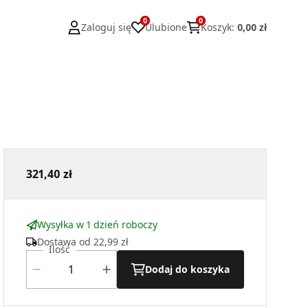
0
0
Zaloguj się
Ulubione
Koszyk
:
0,00 zł
321,40 zł
Wysyłka w 1 dzień roboczy
Dostawa od
22,99 zł
Ilość
Dodaj do koszyka