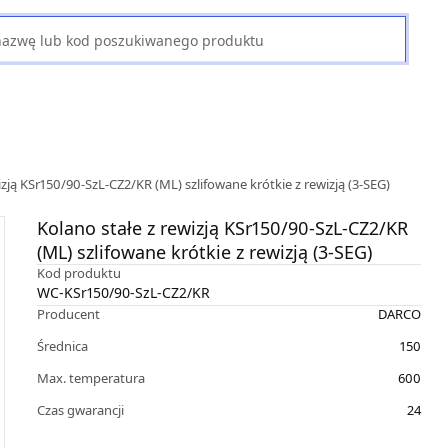
izją KSr150/90-SzL-CZ2/KR (ML) szlifowane krótkie z rewizją (3-SEG)
Kolano stałe z rewizją KSr150/90-SzL-CZ2/KR
(ML) szlifowane krótkie z rewizją (3-SEG)
Kod produktu
WC-KSr150/90-SzL-CZ2/KR
Producent
DARCO
Średnica
150
Max. temperatura
600
Czas gwarancji
24