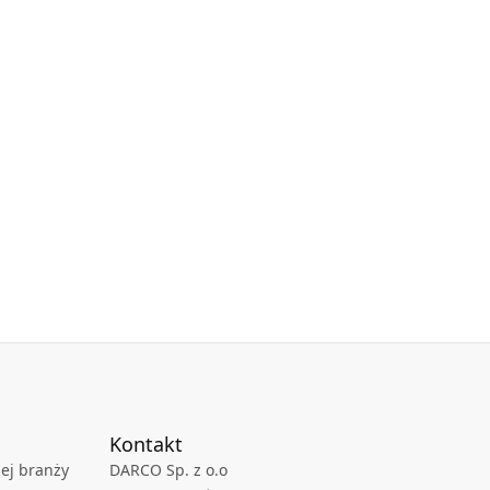
Kontakt
ej branży
DARCO Sp. z o.o