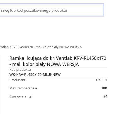
Ventlab KRV-RL450x170 - mal. kolor biały NOWA WERSJA
Ramka licująca do kr. Ventlab KRV-RL450x170
- mal. kolor biały NOWA WERSJA
Kod produktu
WK-KRV-RL450x170-ML.B-NEW
Producent
DARCO
Max. temperatura
180
Czas gwarancji
24