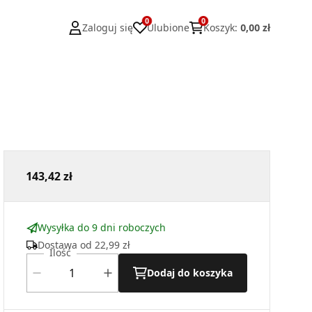
0
0
Zaloguj się
Ulubione
Koszyk
:
0,00 zł
143,42 zł
Wysyłka do 9 dni roboczych
Dostawa od
22,99 zł
Ilość
Dodaj do koszyka