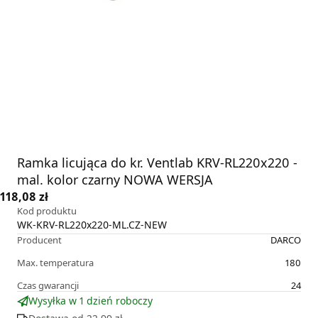
Ramka licująca do kr. Ventlab KRV-RL220x220 -
mal. kolor czarny NOWA WERSJA
118,08 zł
Kod produktu
WK-KRV-RL220x220-ML.CZ-NEW
Producent
DARCO
Max. temperatura
180
Czas gwarancji
24
Wysyłka w 1 dzień roboczy