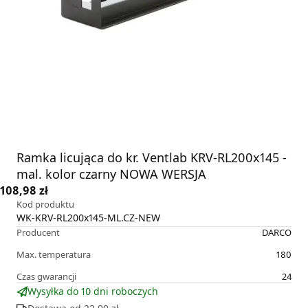
Ramka licująca do kr. Ventlab KRV-RL200x145 -
mal. kolor czarny NOWA WERSJA
108,98 zł
Kod produktu
WK-KRV-RL200x145-ML.CZ-NEW
Producent
DARCO
Max. temperatura
180
Czas gwarancji
24
Wysyłka do 10 dni roboczych