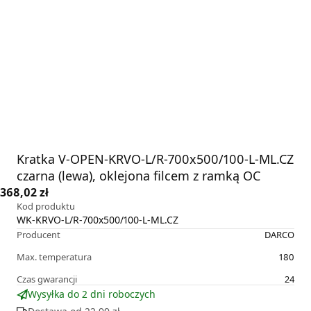
Kratka V-OPEN-KRVO-L/R-700x500/100-L-ML.CZ
czarna (lewa), oklejona filcem z ramką OC
368,02 zł
Kod produktu
WK-KRVO-L/R-700x500/100-L-ML.CZ
Producent
DARCO
Max. temperatura
180
Czas gwarancji
24
Wysyłka do 2 dni roboczych