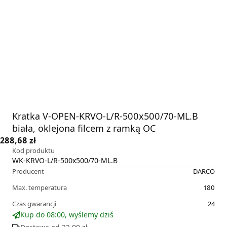
Kratka V-OPEN-KRVO-L/R-500x500/70-ML.B
biała, oklejona filcem z ramką OC
288,68 zł
Kod produktu
WK-KRVO-L/R-500x500/70-ML.B
Producent
DARCO
Max. temperatura
180
Czas gwarancji
24
Kup do 08:00, wyślemy dziś