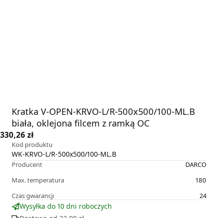
Kratka V-OPEN-KRVO-L/R-500x500/100-ML.B
biała, oklejona filcem z ramką OC
330,26 zł
Kod produktu
WK-KRVO-L/R-500x500/100-ML.B
Producent
DARCO
Max. temperatura
180
Czas gwarancji
24
Wysyłka do 10 dni roboczych