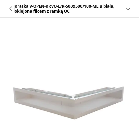
Kratka V-OPEN-KRVO-L/R-500x500/100-ML.B biała,
oklejona filcem z ramką OC