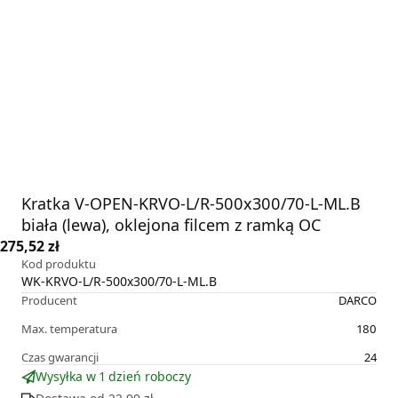
Kratka V-OPEN-KRVO-L/R-500x300/70-L-ML.B
biała (lewa), oklejona filcem z ramką OC
275,52 zł
Kod produktu
WK-KRVO-L/R-500x300/70-L-ML.B
Producent
DARCO
Max. temperatura
180
Czas gwarancji
24
Wysyłka w 1 dzień roboczy