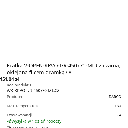
Kratka V-OPEN-KRVO-I/R-450x70-ML.CZ czarna,
oklejona filcem z ramką OC
151,04 zł
Kod produktu
WK-KRVO-I/R-450x70-ML.CZ
Producent
DARCO
Max. temperatura
180
Czas gwarancji
24
Wysyłka w 1 dzień roboczy