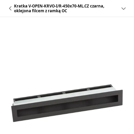
Kratka V-OPEN-KRVO-I/R-450x70-ML.CZ czarna,
oklejona filcem z ramką OC