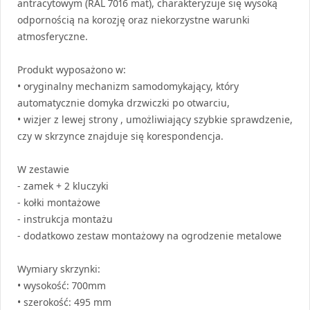
antracytowym (
RAL
7016 mat), charakteryzuje się wysoką
odpornością na korozję oraz niekorzystne warunki
atmosferyczne.
Produkt wyposażono w:
• oryginalny mechanizm samodomykający, który
automatycznie domyka drzwiczki po otwarciu,
• wizjer z lewej strony , umożliwiający szybkie sprawdzenie,
czy w skrzynce znajduje się korespondencja.
W zestawie
- zamek + 2 kluczyki
- kołki montażowe
- instrukcja montażu
- dodatkowo zestaw montażowy na ogrodzenie metalowe
Wymiary skrzynki:
• wysokość: 700mm
• szerokość: 495 mm