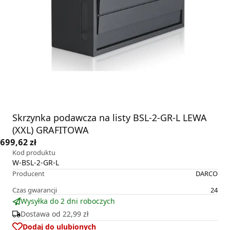
Skrzynka podawcza na listy BSL-2-GR-L LEWA
(XXL) GRAFITOWA
699,62 zł
Kod produktu
W-BSL-2-GR-L
Producent
DARCO
Czas gwarancji
24
Wysyłka do 2 dni roboczych
Dostawa od
22,99 zł
Dodaj do ulubionych