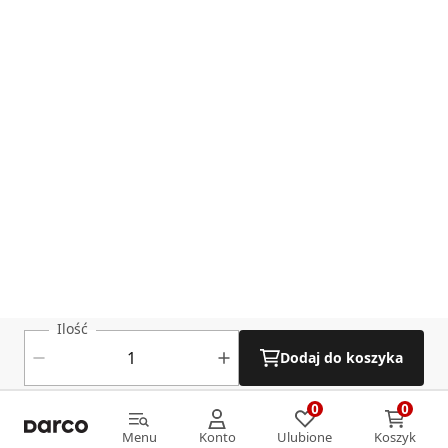
Ilość
Dodaj do koszyka
0
0
0
0
Menu
Konto
Ulubione
Koszyk
Menu
Konto
Ulubione
Koszyk