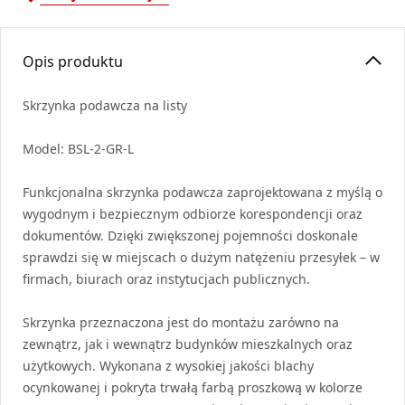
Opis produktu
Skrzynka podawcza na listy
Model:
BSL
-2-GR-L
Funkcjonalna skrzynka podawcza zaprojektowana z myślą o
wygodnym i bezpiecznym odbiorze korespondencji oraz
dokumentów. Dzięki zwiększonej pojemności doskonale
sprawdzi się w miejscach o dużym natężeniu przesyłek – w
firmach, biurach oraz instytucjach publicznych.
Skrzynka przeznaczona jest do montażu zarówno na
zewnątrz, jak i wewnątrz budynków mieszkalnych oraz
użytkowych. Wykonana z wysokiej jakości blachy
ocynkowanej i pokryta trwałą farbą proszkową w kolorze