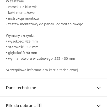
W zestawie
- zamek + 2 kluczyki
- kołki montażowe
- instrukcja montażu
- zestaw montażowy do panelu ogrodzeniowego
Wymiary skrzynki:
• wysokość: 428 mm
• szerokość: 396 mm
• głębokość: 90 mm
• wymiar otworu wrzutowego: 255 × 30 mm
Szczegółowe informacje w karcie technicznej
Dane techniczne
Czas gwarancji:
24
Pliki do pobrania
1