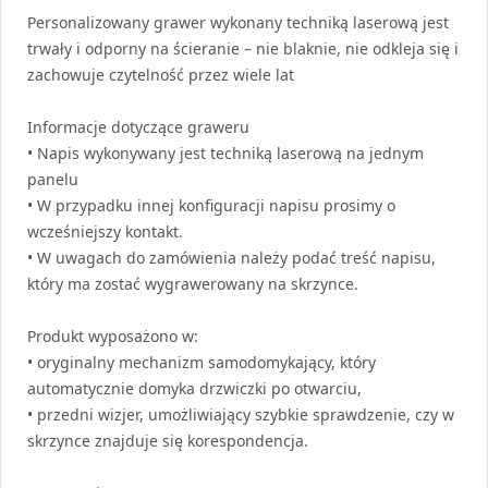
Personalizowany grawer wykonany techniką laserową jest
trwały i odporny na ścieranie – nie blaknie, nie odkleja się i
zachowuje czytelność przez wiele lat
Informacje dotyczące graweru
• Napis wykonywany jest techniką laserową na jednym
panelu
• W przypadku innej konfiguracji napisu prosimy o
wcześniejszy kontakt.
• W uwagach do zamówienia należy podać treść napisu,
który ma zostać wygrawerowany na skrzynce.
Produkt wyposażono w:
• oryginalny mechanizm samodomykający, który
automatycznie domyka drzwiczki po otwarciu,
• przedni wizjer, umożliwiający szybkie sprawdzenie, czy w
skrzynce znajduje się korespondencja.