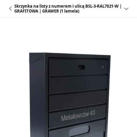
Skrzynka na listy z numerem i ulicą BSL-3-RAL7021-W |
GRAFITOWA | GRAWER (1 lamela)