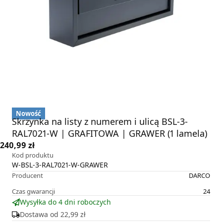
Nowość
Skrzynka na listy z numerem i ulicą BSL-3-
RAL7021-W | GRAFITOWA | GRAWER (1 lamela)
240,99 zł
Kod produktu
W-BSL-3-RAL7021-W-GRAWER
Producent
DARCO
Czas gwarancji
24
Wysyłka do 4 dni roboczych
Dostawa od
22,99 zł