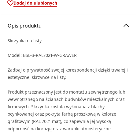
Dodaj do ulubionych
Opis produktu
Skrzynka na listy
Model:
BSL
-3-RAL7021-W-
GRAWER
Zadbaj o prywatność swojej korespondencji dzięki trwałej i
estetycznej skrzynce na listy.
Produkt przeznaczony jest do montażu zewnętrznego lub
wewnętrznego na ścianach budynków mieszkalnych oraz
firmowych. Skrzynka została wykonana z blachy
ocynkowanej oraz pokryta farbą proszkową w kolorze
grafitowym (
RAL
7021 mat), co zapewnia jej wysoką
odporność na korozję oraz warunki atmosferyczne .